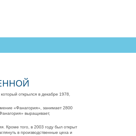
СЕННОЙ
который открылся в декабре 1978,
 имение «Фанагория», занимает 2800
 «Фанагория» выращивает,
. Кроме того, в 2003 году был открыт
аглянуть в производственные цеха и