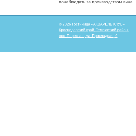
понаблюдать за производством вина.
© 2026 Гостиница «АКВАРЕЛЬ КЛУБ»
Краснодарский край, Темрюкский район,
пос. Пересыпь, ул. Прохладная, 9